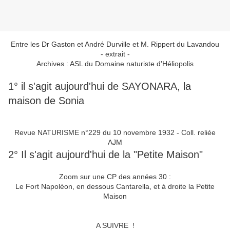
Entre les Dr Gaston et André Durville et M. Rippert du Lavandou
- extrait -
Archives : ASL du Domaine naturiste d'Héliopolis
1° il s'agit aujourd'hui de SAYONARA, la
maison de Sonia
Revue NATURISME n°229 du 10 novembre 1932 - Coll. reliée
AJM
2° Il s'agit aujourd'hui de la "Petite Maison"
Zoom sur une CP des années 30 :
Le Fort Napoléon, en dessous Cantarella, et à droite la Petite
Maison
A SUIVRE !