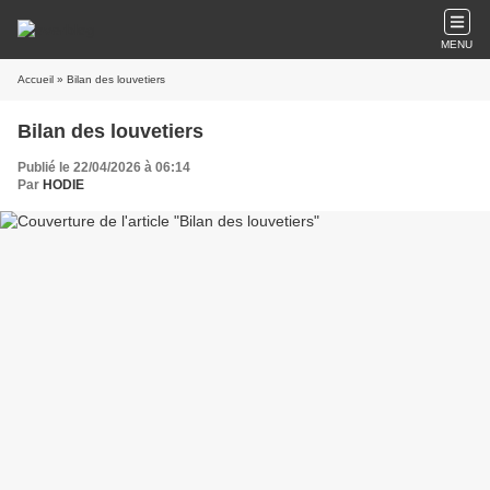
MENU
Accueil
» Bilan des louvetiers
Bilan des louvetiers
Publié le 22/04/2026 à 06:14
Par
HODIE