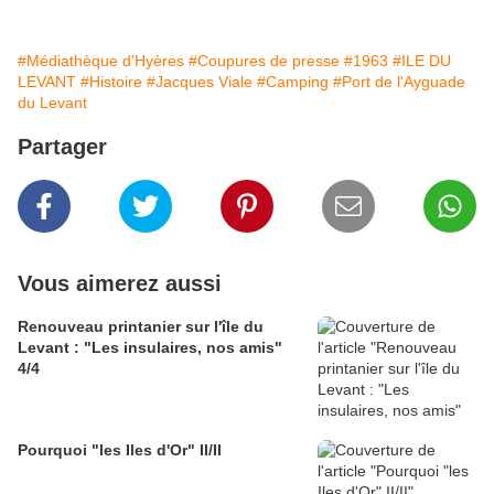
#Médiathèque d'Hyères
#Coupures de presse
#1963
#ILE DU
LEVANT
#Histoire
#Jacques Viale
#Camping
#Port de l'Ayguade
du Levant
Partager
Vous aimerez aussi
Renouveau printanier sur l'île du
Levant : "Les insulaires, nos amis"
4/4
Pourquoi "les Iles d'Or" II/II