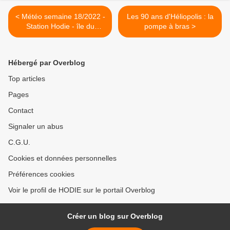
< Météo semaine 18/2022 -
Les 90 ans d'Héliopolis : la
Station Hodie - île du
pompe à bras >
Levant
Hébergé par Overblog
Top articles
Pages
Contact
Signaler un abus
C.G.U.
Cookies et données personnelles
Préférences cookies
Voir le profil de HODIE sur le portail Overblog
Créer un blog sur Overblog