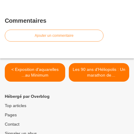
Commentaires
Ajouter un commentaire
< Exposition d'aquarelles
Les 90 ans d'Héliopolis : Un
...au Minimum
marathon de
dessins....suite >
Hébergé par Overblog
Top articles
Pages
Contact
Signaler un abus