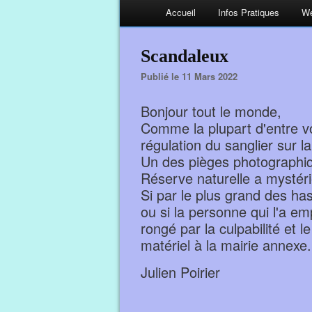
Accueil
Infos Pratiques
We
Scandaleux
Publié le 11 Mars 2022
Bonjour tout le monde,
Comme la plupart d'entre vo
régulation du sanglier sur la 
Un des pièges photographiqu
Réserve naturelle a mystér
Si par le plus grand des ha
ou si la personne qui l'a e
rongé par la culpabilité et 
matériel à la mairie annexe.
Julien Poirier