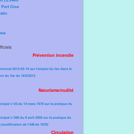
e Port Cros
atin
ène
ficiels
Prévention incendie
fectoral 2013-05-16 sur l'emploi du feu dans le
nt du Var du 16/5/2013
Naturisme/nudité
icipal n°25 du 14 mars 1978 sur la pratique du
icipal n°288 du 8 avril 2005 sur la pratique du
(modification de l'AM de 1978)​
Circulation