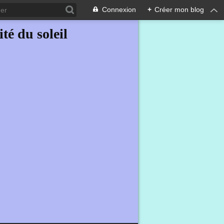
Connexion
+
Créer mon blog
ité du soleil