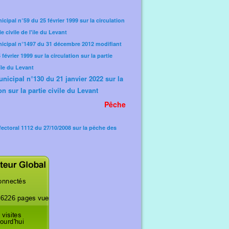
icipal n°59 du 25 février 1999 sur la circulation
ie civile de l'île du Levant
nicipal n°1497 du 31 décembre 2012 modifiant
février 1999 sur la circulation sur la partie
'île du Levant
unicipal n°130 du 21 janvier 2022 sur la
on sur la partie civile du Levant
Pêche
fectoral 1112 du 27/10/2008 sur la pêche des