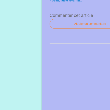
« Jean, fidèle levantin...
Commenter cet article
Ajouter un commentaire