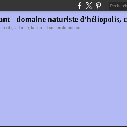
vant - domaine naturiste d'héliopolis, c
ie locale, la faune, la flore et son environnement