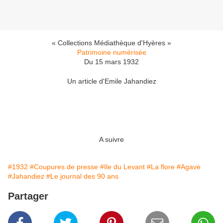
« Collections Médiathèque d'Hyères »
Patrimoine numérisée
Du 15 mars 1932
Un article d'Emile Jahandiez
A suivre
#1932
#Coupures de presse
#Ile du Levant
#La flore
#Agave
#Jahandiez
#Le journal des 90 ans
Partager