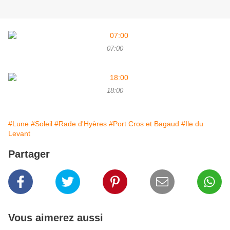
07:00
18:00
#Lune
#Soleil
#Rade d'Hyères
#Port Cros et Bagaud
#Ile du
Levant
Partager
Vous aimerez aussi