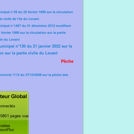
icipal n°59 du 25 février 1999 sur la circulation
ie civile de l'île du Levant
nicipal n°1497 du 31 décembre 2012 modifiant
février 1999 sur la circulation sur la partie
'île du Levant
unicipal n°130 du 21 janvier 2022 sur la
on sur la partie civile du Levant
Pêche
fectoral 1112 du 27/10/2008 sur la pêche des