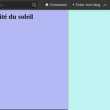
Connexion
+
Créer mon blog
ité du soleil