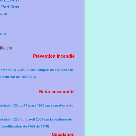
e Port Cros
atin
ène
ficiels
Prévention incendie
fectoral 2013-05-16 sur l'emploi du feu dans le
nt du Var du 16/5/2013
Naturisme/nudité
icipal n°25 du 14 mars 1978 sur la pratique du
icipal n°288 du 8 avril 2005 sur la pratique du
(modification de l'AM de 1978)​
Circulation