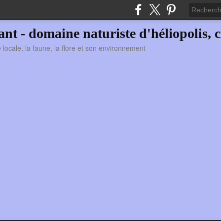
vant - domaine naturiste d'héliopolis, c
ie locale, la faune, la flore et son environnement