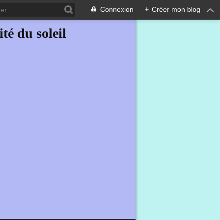
Connexion
+
Créer mon blog
ité du soleil