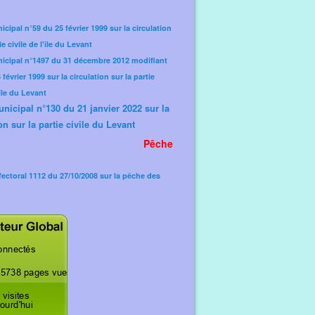
icipal n°59 du 25 février 1999 sur la circulation
ie civile de l'île du Levant
nicipal n°1497 du 31 décembre 2012 modifiant
février 1999 sur la circulation sur la partie
'île du Levant
unicipal n°130 du 21 janvier 2022 sur la
on sur la partie civile du Levant
Pêche
fectoral 1112 du 27/10/2008 sur la pêche des