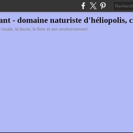
vant - domaine naturiste d'héliopolis, c
ie locale, la faune, la flore et son environnement