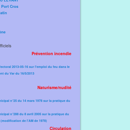
e Port Cros
atin
ène
ficiels
Prévention incendie
fectoral 2013-05-16 sur l'emploi du feu dans le
nt du Var du 16/5/2013
Naturisme/nudité
icipal n°25 du 14 mars 1978 sur la pratique du
icipal n°288 du 8 avril 2005 sur la pratique du
(modification de l'AM de 1978)​
Circulation