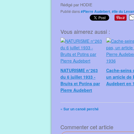
Rédigé par
HODIE
Publié dans
#Pierre Audebert
,
#Ile du Levan
Vous aimerez aussi :
NATURISME n°263
Cache-seins 
du 6 juillet 1933 -
un article de 
Bruits et Potins par
Audebert en 
Pierre Audebert
« Sur un canoë perché
Commenter cet article