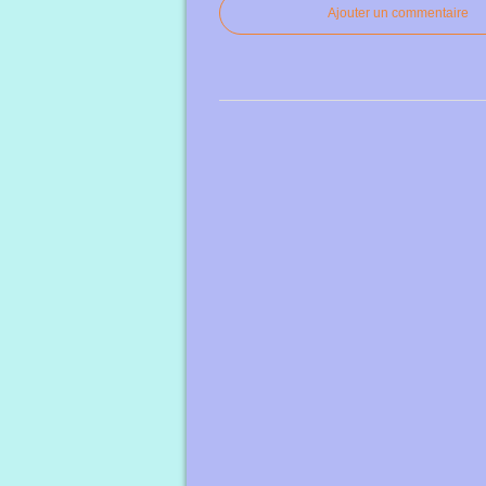
Ajouter un commentaire