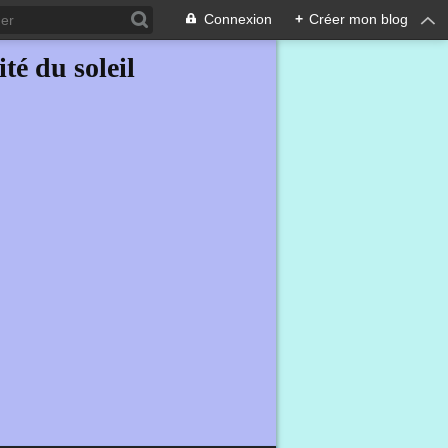
Connexion
+
Créer mon blog
ité du soleil