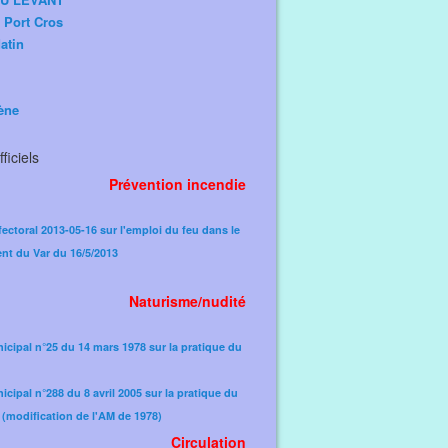
e Port Cros
atin
ène
ficiels
Prévention incendie
fectoral 2013-05-16 sur l'emploi du feu dans le
nt du Var du 16/5/2013
Naturisme/nudité
icipal n°25 du 14 mars 1978 sur la pratique du
icipal n°288 du 8 avril 2005 sur la pratique du
(modification de l'AM de 1978)​
Circulation