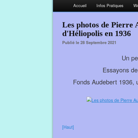
Accueil
Infos Pratiques
We
Les photos de Pierre 
d'Héliopolis en 1936
Publié le 28 Septembre 2021
Un pet
Essayons de 
Fonds Audebert 1936, un
[Haut]