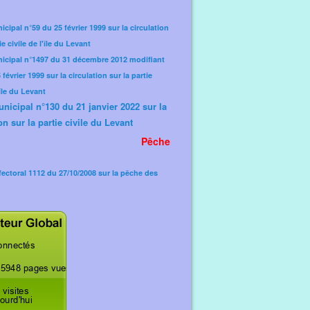
icipal n°59 du 25 février 1999 sur la circulation
ie civile de l'île du Levant
nicipal n°1497 du 31 décembre 2012 modifiant
février 1999 sur la circulation sur la partie
'île du Levant
unicipal n°130 du 21 janvier 2022 sur la
on sur la partie civile du Levant
Pêche
fectoral 1112 du 27/10/2008 sur la pêche des