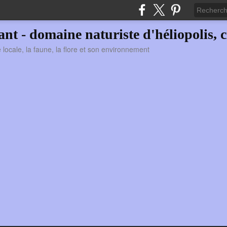
vant - domaine naturiste d'héliopolis, c
ie locale, la faune, la flore et son environnement