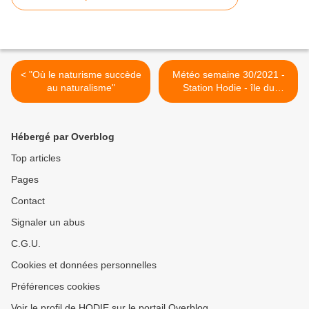
< "Où le naturisme succède
Météo semaine 30/2021 -
au naturalisme"
Station Hodie - île du
Levant >
Hébergé par Overblog
Top articles
Pages
Contact
Signaler un abus
C.G.U.
Cookies et données personnelles
Préférences cookies
Voir le profil de HODIE sur le portail Overblog