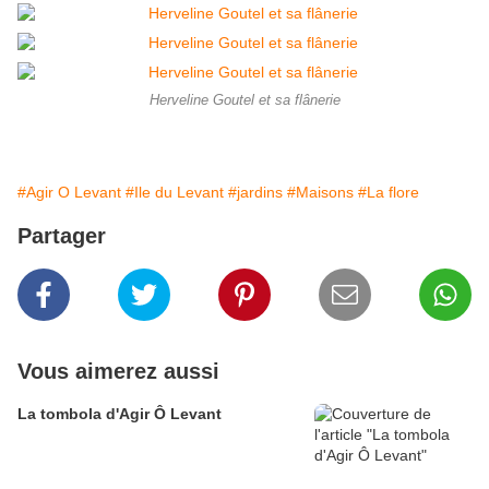
Herveline Goutel et sa flânerie
#Agir O Levant
#Ile du Levant
#jardins
#Maisons
#La flore
Partager
Vous aimerez aussi
La tombola d'Agir Ô Levant