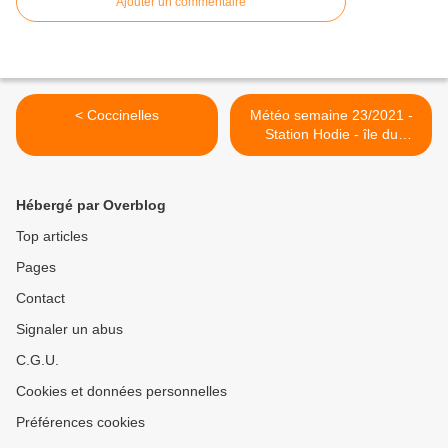
Ajouter un commentaire
< Coccinelles
Météo semaine 23/2021 -
Station Hodie - île du
Levant >
Hébergé par Overblog
Top articles
Pages
Contact
Signaler un abus
C.G.U.
Cookies et données personnelles
Préférences cookies