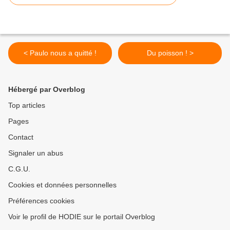
< Paulo nous a quitté !
Du poisson ! >
Hébergé par Overblog
Top articles
Pages
Contact
Signaler un abus
C.G.U.
Cookies et données personnelles
Préférences cookies
Voir le profil de HODIE sur le portail Overblog