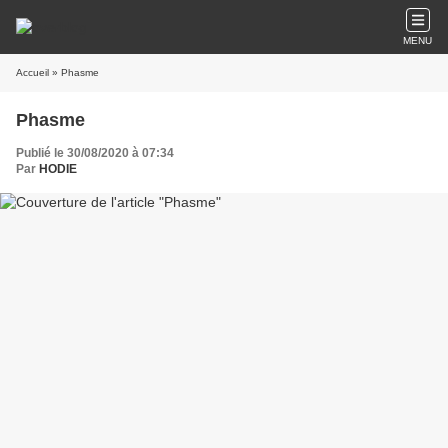
MENU
Accueil
» Phasme
Phasme
Publié le 30/08/2020 à 07:34
Par
HODIE