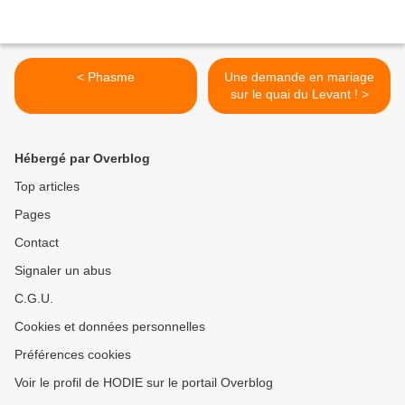
< Phasme
Une demande en mariage
sur le quai du Levant ! >
Hébergé par Overblog
Top articles
Pages
Contact
Signaler un abus
C.G.U.
Cookies et données personnelles
Préférences cookies
Voir le profil de HODIE sur le portail Overblog