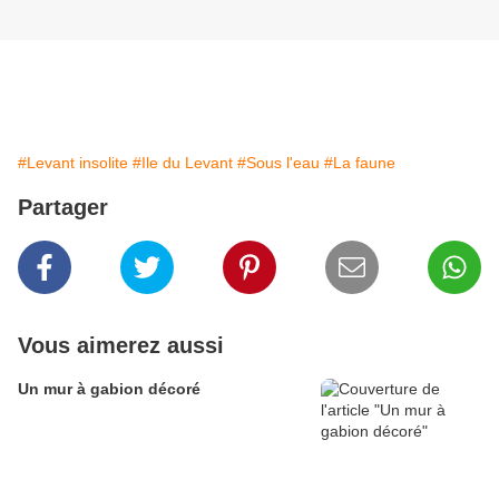
#Levant insolite
#Ile du Levant
#Sous l'eau
#La faune
Partager
Vous aimerez aussi
Un mur à gabion décoré