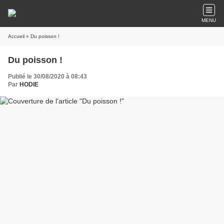
MENU
Accueil
» Du poisson !
Du poisson !
Publié le 30/08/2020 à 08:43
Par
HODIE