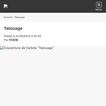
MENU
Accueil
» Tatouage
Tatouage
Publié le 01/06/2019 à 05:56
Par
HODIE