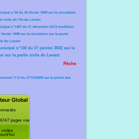
icipal n°59 du 25 février 1999 sur la circulation
ie civile de l'île du Levant
nicipal n°1497 du 31 décembre 2012 modifiant
février 1999 sur la circulation sur la partie
'île du Levant
unicipal n°130 du 21 janvier 2022 sur la
on sur la partie civile du Levant
Pêche
fectoral 1112 du 27/10/2008 sur la pêche des