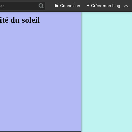
Connexion
+
Créer mon blog
ité du soleil