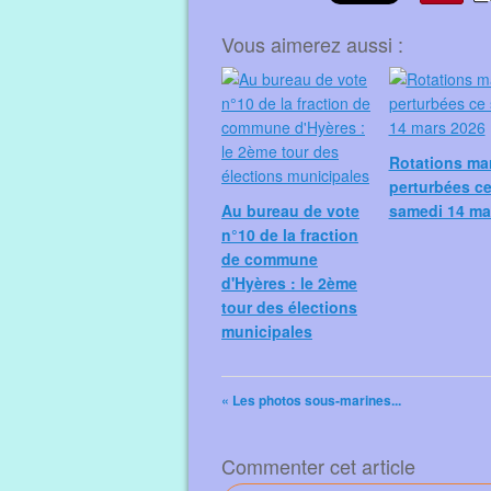
Vous aimerez aussi :
Rotations ma
perturbées c
Au bureau de vote
samedi 14 ma
n°10 de la fraction
de commune
d'Hyères : le 2ème
tour des élections
municipales
« Les photos sous-marines...
Commenter cet article