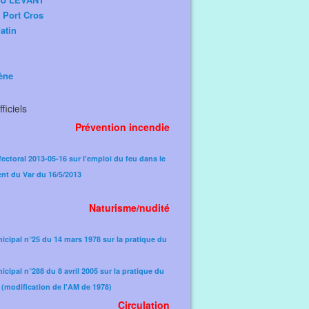
e Port Cros
atin
ène
ficiels
Prévention incendie
fectoral 2013-05-16 sur l'emploi du feu dans le
nt du Var du 16/5/2013
Naturisme/nudité
icipal n°25 du 14 mars 1978 sur la pratique du
icipal n°288 du 8 avril 2005 sur la pratique du
(modification de l'AM de 1978)​
Circulation