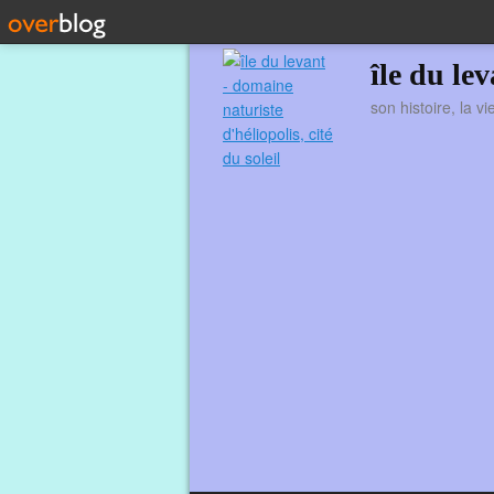
île du le
son histoire, la v