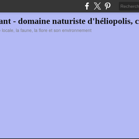
vant - domaine naturiste d'héliopolis, c
ie locale, la faune, la flore et son environnement