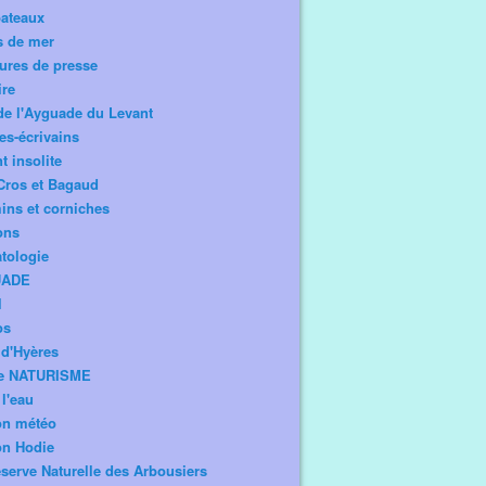
bateaux
s de mer
ures de presse
ire
de l'Ayguade du Levant
tes-écrivains
t insolite
Cros et Bagaud
ns et corniches
ons
tologie
UADE
l
os
d'Hyères
e NATURISME
l'eau
on météo
on Hodie
serve Naturelle des Arbousiers