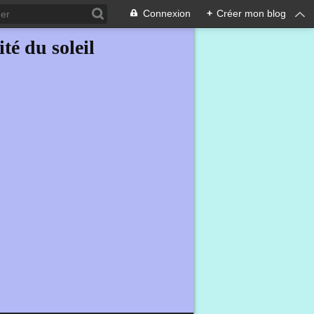
Connexion
+
Créer mon blog
ité du soleil