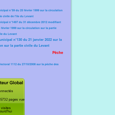
icipal n°59 du 25 février 1999 sur la circulation
ie civile de l'île du Levant
nicipal n°1497 du 31 décembre 2012 modifiant
février 1999 sur la circulation sur la partie
'île du Levant
unicipal n°130 du 21 janvier 2022 sur la
on sur la partie civile du Levant
Pêche
fectoral 1112 du 27/10/2008 sur la pêche des