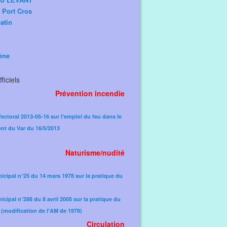
e Port Cros
atin
ène
ficiels
Prévention incendie
fectoral 2013-05-16 sur l'emploi du feu dans le
nt du Var du 16/5/2013
Naturisme/nudité
icipal n°25 du 14 mars 1978 sur la pratique du
icipal n°288 du 8 avril 2005 sur la pratique du
(modification de l'AM de 1978)​
Circulation