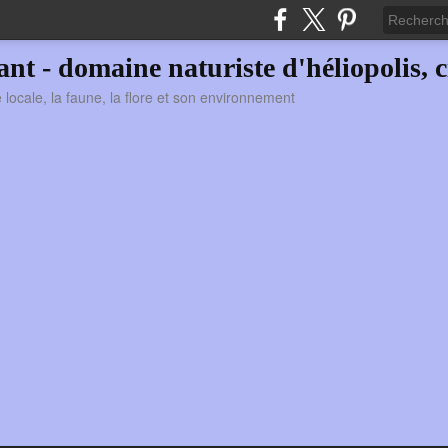
vant - domaine naturiste d'héliopolis, c
ie locale, la faune, la flore et son environnement