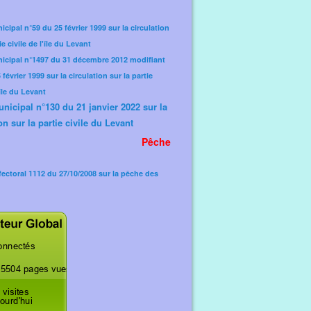
icipal n°59 du 25 février 1999 sur la circulation
ie civile de l'île du Levant
nicipal n°1497 du 31 décembre 2012 modifiant
février 1999 sur la circulation sur la partie
'île du Levant
unicipal n°130 du 21 janvier 2022 sur la
on sur la partie civile du Levant
Pêche
fectoral 1112 du 27/10/2008 sur la pêche des