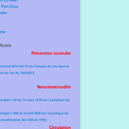
e Port Cros
atin
ène
ficiels
Prévention incendie
fectoral 2013-05-16 sur l'emploi du feu dans le
nt du Var du 16/5/2013
Naturisme/nudité
icipal n°25 du 14 mars 1978 sur la pratique du
icipal n°288 du 8 avril 2005 sur la pratique du
(modification de l'AM de 1978)​
Circulation