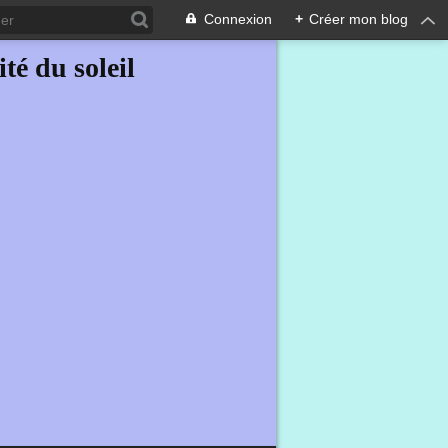
Connexion
+
Créer mon blog
ité du soleil