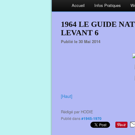
Accueil
Infos Pratiques
We
1964 LE GUIDE NAT
LEVANT 6
Publié le 30 Mai 2014
[Haut]
Rédigé par
HODIE
Publié dans
#1945-1970