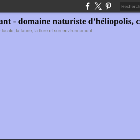
vant - domaine naturiste d'héliopolis, c
ie locale, la faune, la flore et son environnement