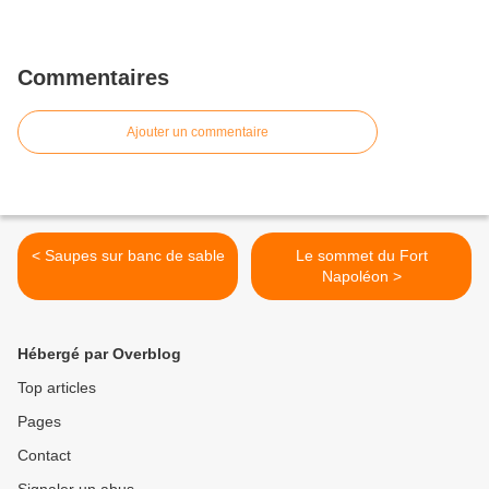
Commentaires
Ajouter un commentaire
< Saupes sur banc de sable
Le sommet du Fort
Napoléon >
Hébergé par Overblog
Top articles
Pages
Contact