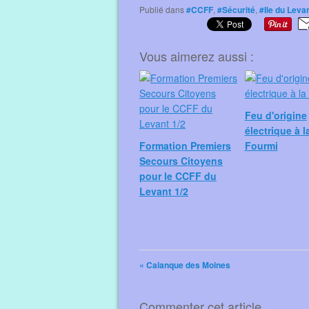
Publié dans
#CCFF
,
#Sécurité
,
#Ile du Leva
Vous aimerez aussi :
Feu d'origine
électrique à l
Formation Premiers
Fourmi
Secours Citoyens
pour le CCFF du
Levant 1/2
« Calanque des Moines
Commenter cet article