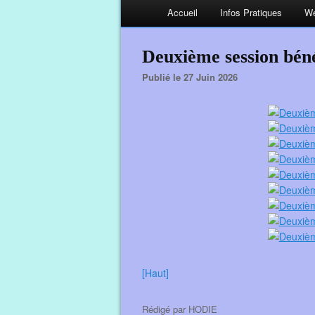
Accueil
Infos Pratiques
We
Deuxième session bé
Publié le 27 Juin 2026
[Haut]
Rédigé par
HODIE