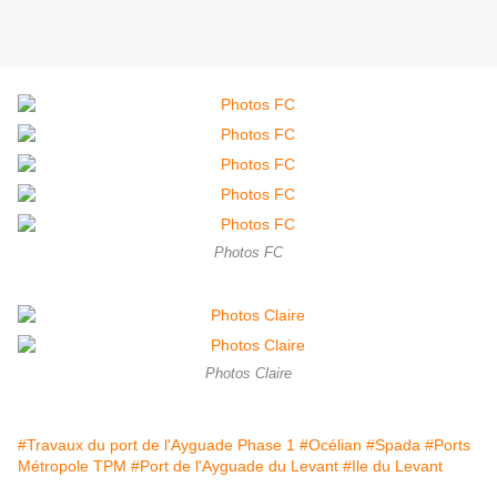
Photos FC
Photos Claire
#Travaux du port de l'Ayguade Phase 1
#Océlian
#Spada
#Ports
Métropole TPM
#Port de l'Ayguade du Levant
#Ile du Levant