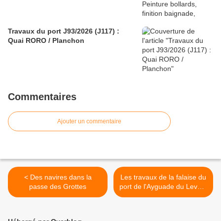
Travaux du port J93/2026 (J117) :
Quai RORO / Planchon
Commentaires
Ajouter un commentaire
< Des navires dans la
Les travaux de la falaise du
passe des Grottes
port de l'Ayguade du Levant
: enfin l'appel d'offres ! >