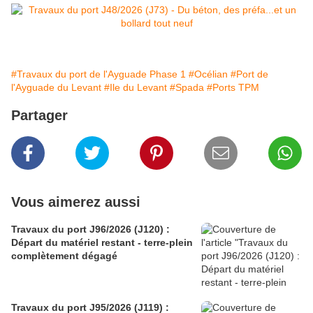
#Travaux du port de l'Ayguade Phase 1
#Océlian
#Port de
l'Ayguade du Levant
#Ile du Levant
#Spada
#Ports TPM
Partager
Vous aimerez aussi
Travaux du port J96/2026 (J120) :
Départ du matériel restant - terre-plein
complètement dégagé
Travaux du port J95/2026 (J119) :