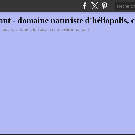
vant - domaine naturiste d'héliopolis, c
ie locale, la faune, la flore et son environnement