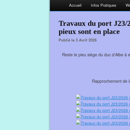
Accueil
Infos Pratiques
We
Travaux du port J23/2
pieux sont en place
Publié le 3 Avril 2026
Reste le pieu siège du duc d'Albe à e
Rapprochement de la