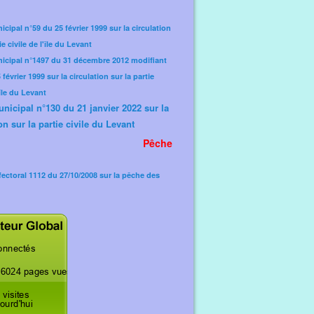
icipal n°59 du 25 février 1999 sur la circulation
ie civile de l'île du Levant
nicipal n°1497 du 31 décembre 2012 modifiant
février 1999 sur la circulation sur la partie
'île du Levant
unicipal n°130 du 21 janvier 2022 sur la
on sur la partie civile du Levant
Pêche
fectoral 1112 du 27/10/2008 sur la pêche des