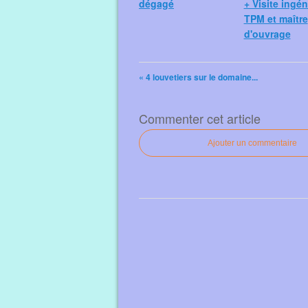
dégagé
+ Visite ingé
TPM et maître
d'ouvrage
« 4 louvetiers sur le domaine...
Commenter cet article
Ajouter un commentaire