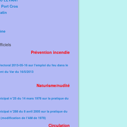
e Port Cros
atin
ène
ficiels
Prévention incendie
fectoral 2013-05-16 sur l'emploi du feu dans le
nt du Var du 16/5/2013
Naturisme/nudité
icipal n°25 du 14 mars 1978 sur la pratique du
icipal n°288 du 8 avril 2005 sur la pratique du
(modification de l'AM de 1978)​
Circulation