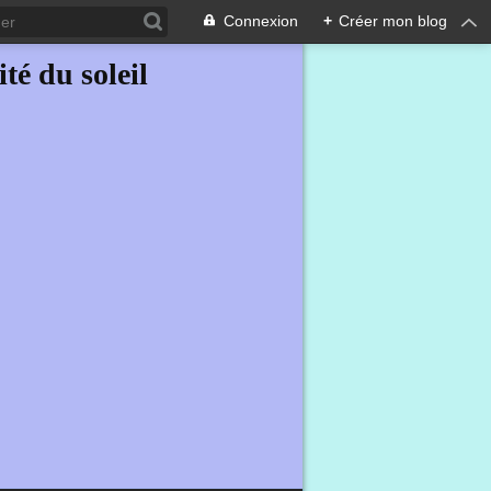
Connexion
+
Créer mon blog
ité du soleil