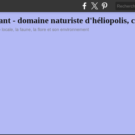
vant - domaine naturiste d'héliopolis, c
ie locale, la faune, la flore et son environnement