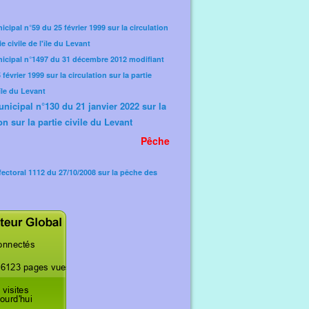
icipal n°59 du 25 février 1999 sur la circulation
ie civile de l'île du Levant
nicipal n°1497 du 31 décembre 2012 modifiant
février 1999 sur la circulation sur la partie
'île du Levant
unicipal n°130 du 21 janvier 2022 sur la
on sur la partie civile du Levant
Pêche
fectoral 1112 du 27/10/2008 sur la pêche des