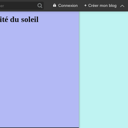
Connexion
+
Créer mon blog
ité du soleil