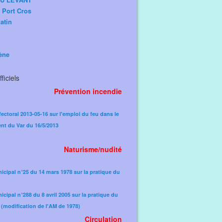
e Port Cros
atin
ène
ficiels
Prévention incendie
fectoral 2013-05-16 sur l'emploi du feu dans le
nt du Var du 16/5/2013
Naturisme/nudité
icipal n°25 du 14 mars 1978 sur la pratique du
icipal n°288 du 8 avril 2005 sur la pratique du
(modification de l'AM de 1978)​
Circulation