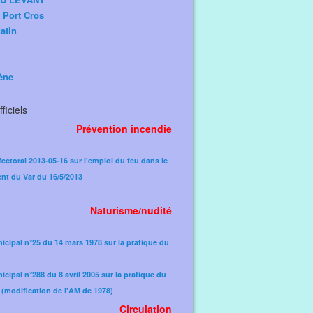
e Port Cros
atin
ène
ficiels
Prévention incendie
fectoral 2013-05-16 sur l'emploi du feu dans le
nt du Var du 16/5/2013
Naturisme/nudité
icipal n°25 du 14 mars 1978 sur la pratique du
icipal n°288 du 8 avril 2005 sur la pratique du
(modification de l'AM de 1978)​
Circulation