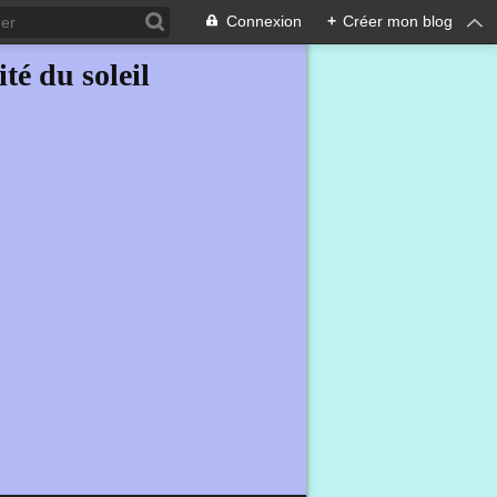
Connexion
+
Créer mon blog
ité du soleil