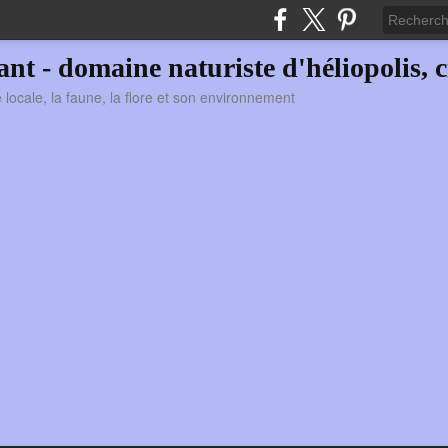
vant - domaine naturiste d'héliopolis, c
ie locale, la faune, la flore et son environnement