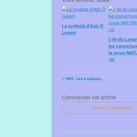
La tombola d'Agir Ô
Levant
L'île du Leva
les couvertur
la revue NAT
10/
« 1995 : Les 4 saisons...
Commenter cet article
Ajouter un commentaire