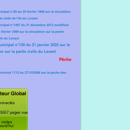
icipal n°59 du 25 février 1999 sur la circulation
ie civile de l'île du Levant
nicipal n°1497 du 31 décembre 2012 modifiant
février 1999 sur la circulation sur la partie
'île du Levant
unicipal n°130 du 21 janvier 2022 sur la
on sur la partie civile du Levant
Pêche
fectoral 1112 du 27/10/2008 sur la pêche des