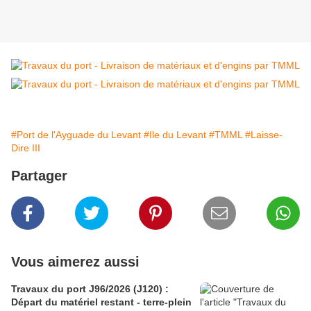
#Port de l'Ayguade du Levant
#Ile du Levant
#TMML
#Laisse-
Dire III
Partager
Vous aimerez aussi
Travaux du port J96/2026 (J120) :
Départ du matériel restant - terre-plein