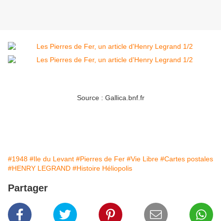
Source : Gallica.bnf.fr
#1948
#Ile du Levant
#Pierres de Fer
#Vie Libre
#Cartes postales
#HENRY LEGRAND
#Histoire Héliopolis
Partager