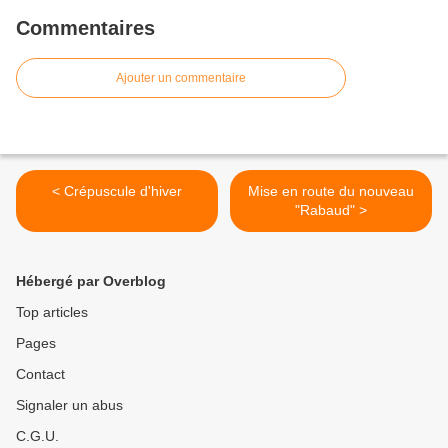
Commentaires
Ajouter un commentaire
< Crépuscule d'hiver
Mise en route du nouveau
"Rabaud" >
Hébergé par Overblog
Top articles
Pages
Contact
Signaler un abus
C.G.U.