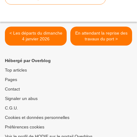
< Les départs du dimanche
En attendant la reprise des
4 janvier 2026
travaux du port >
Hébergé par Overblog
Top articles
Pages
Contact
Signaler un abus
C.G.U.
Cookies et données personnelles
Préférences cookies
Voir le profil de HODIE sur le portail Overblog