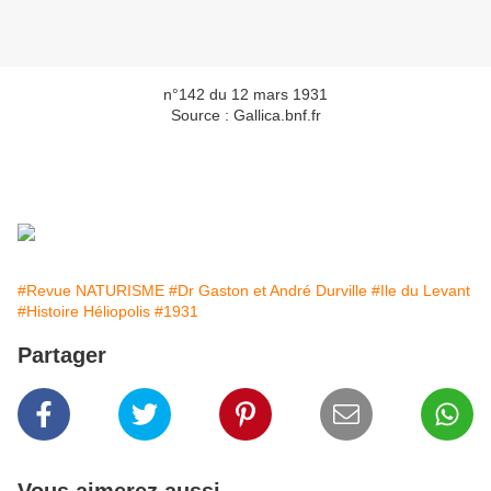
n°142 du 12 mars 1931
Source : Gallica.bnf.fr
#Revue NATURISME
#Dr Gaston et André Durville
#Ile du Levant
#Histoire Héliopolis
#1931
Partager