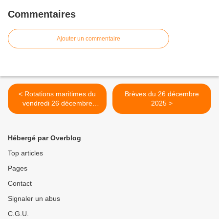
Commentaires
Ajouter un commentaire
< Rotations maritimes du
Brèves du 26 décembre
vendredi 26 décembre
2025 >
2025 annulées
Hébergé par Overblog
Top articles
Pages
Contact
Signaler un abus
C.G.U.