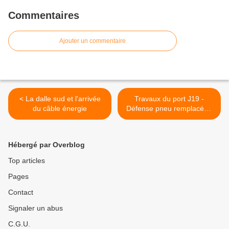
Commentaires
Ajouter un commentaire
< La dalle sud et l'arrivée
Travaux du port J19 -
du câble énergie
Défense pneu remplacée -
Préparation pose garde-
corps >
Hébergé par Overblog
Top articles
Pages
Contact
Signaler un abus
C.G.U.