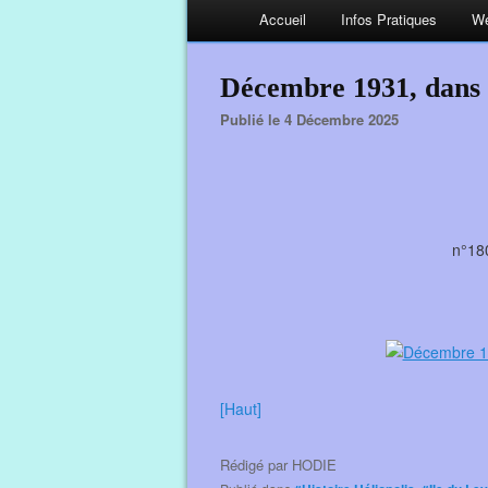
Accueil
Infos Pratiques
We
Décembre 1931, dan
Publié le 4 Décembre 2025
n°18
[Haut]
Rédigé par
HODIE