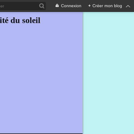
Connexion
+
Créer mon blog
ité du soleil