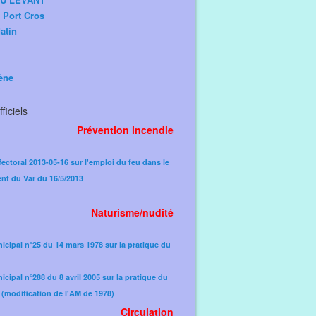
e Port Cros
atin
ène
ficiels
Prévention incendie
fectoral 2013-05-16 sur l'emploi du feu dans le
nt du Var du 16/5/2013
Naturisme/nudité
icipal n°25 du 14 mars 1978 sur la pratique du
icipal n°288 du 8 avril 2005 sur la pratique du
(modification de l'AM de 1978)​
Circulation