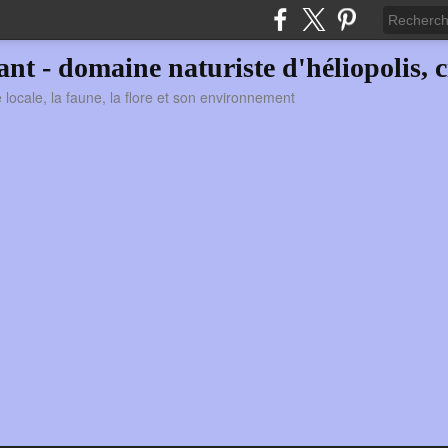
vant - domaine naturiste d'héliopolis, c
ie locale, la faune, la flore et son environnement