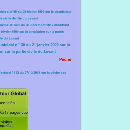
icipal n°59 du 25 février 1999 sur la circulation
ie civile de l'île du Levant
nicipal n°1497 du 31 décembre 2012 modifiant
février 1999 sur la circulation sur la partie
'île du Levant
unicipal n°130 du 21 janvier 2022 sur la
on sur la partie civile du Levant
Pêche
fectoral 1112 du 27/10/2008 sur la pêche des