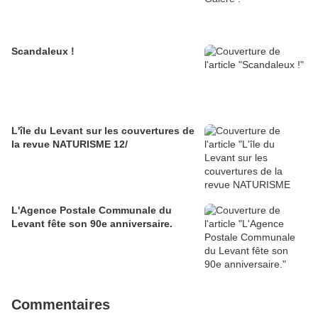
Scandaleux !
L'île du Levant sur les couvertures de
la revue NATURISME 12/
L'Agence Postale Communale du
Levant fête son 90e anniversaire.
Commentaires