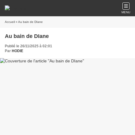
MENU
Accueil
» Au bain de DIane
Au bain de DIane
Publié le 26/11/2025 à 02:01
Par
HODIE