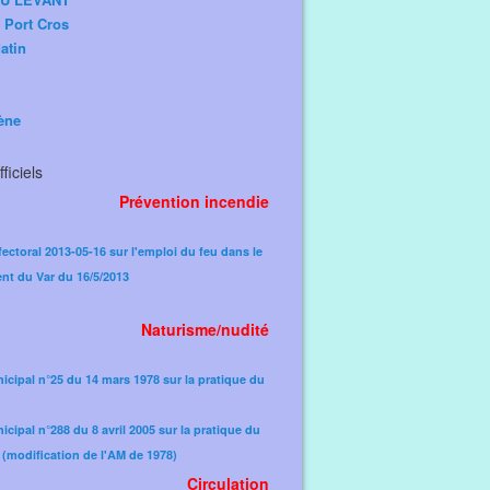
e Port Cros
atin
ène
ficiels
Prévention incendie
fectoral 2013-05-16 sur l'emploi du feu dans le
nt du Var du 16/5/2013
Naturisme/nudité
icipal n°25 du 14 mars 1978 sur la pratique du
icipal n°288 du 8 avril 2005 sur la pratique du
(modification de l'AM de 1978)​
Circulation