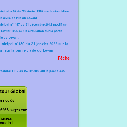
icipal n°59 du 25 février 1999 sur la circulation
ie civile de l'île du Levant
nicipal n°1497 du 31 décembre 2012 modifiant
février 1999 sur la circulation sur la partie
'île du Levant
unicipal n°130 du 21 janvier 2022 sur la
on sur la partie civile du Levant
Pêche
fectoral 1112 du 27/10/2008 sur la pêche des