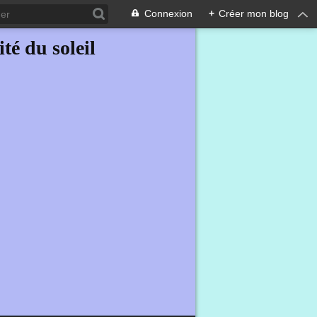
Connexion
+
Créer mon blog
ité du soleil