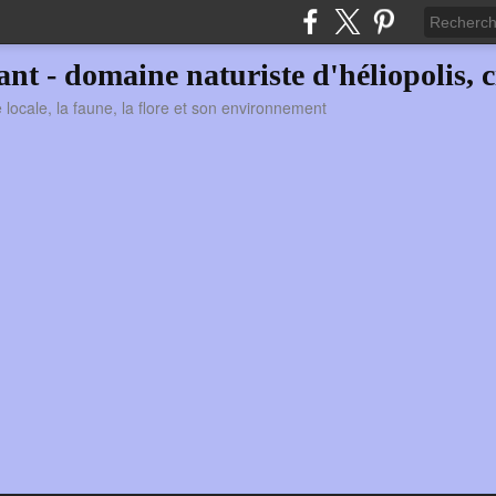
vant - domaine naturiste d'héliopolis, c
ie locale, la faune, la flore et son environnement