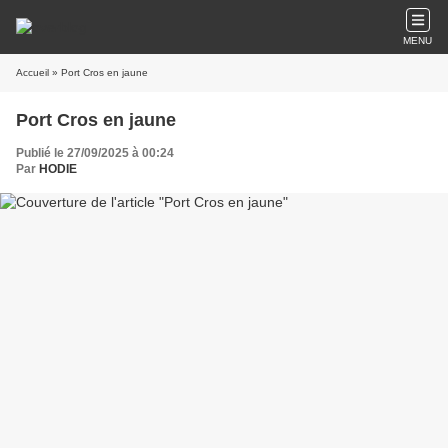
MENU
Accueil
» Port Cros en jaune
Port Cros en jaune
Publié le 27/09/2025 à 00:24
Par
HODIE