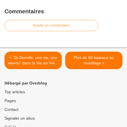
Commentaires
Ajouter un commentaire
< "Dr Durville, une vie, une
Plus de 60 bateaux au
œuvre" dans la Vie au Soleil
mouillage >
n°111 de juin juillet 1986
Hébergé par Overblog
Top articles
Pages
Contact
Signaler un abus