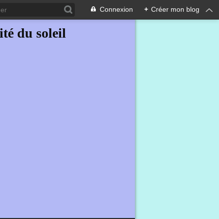
Connexion
+
Créer mon blog
ité du soleil