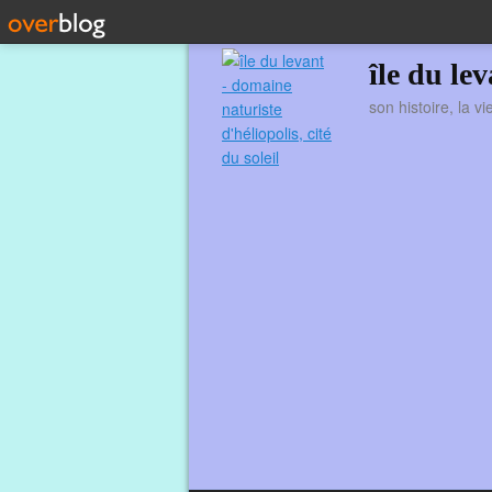
île du le
son histoire, la v