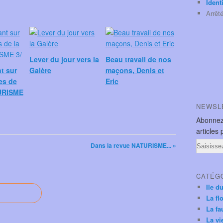
Ident
Arrêt
Lever du jour vers la
Beau travail de nos
nt sur
Galère
maçons, Denis et
es de
Eric
URISME
NEWSL
Abonnez
articles 
Email
Dans la revue NATURISME... »
CATÉG
Ile d
La fl
La fa
La vi