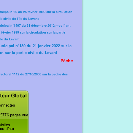
icipal n°59 du 25 février 1999 sur la circulation
ie civile de l'île du Levant
nicipal n°1497 du 31 décembre 2012 modifiant
février 1999 sur la circulation sur la partie
'île du Levant
unicipal n°130 du 21 janvier 2022 sur la
on sur la partie civile du Levant
Pêche
fectoral 1112 du 27/10/2008 sur la pêche des