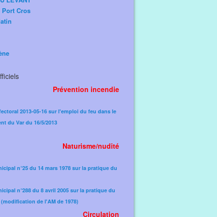
e Port Cros
atin
ène
ficiels
Prévention incendie
fectoral 2013-05-16 sur l'emploi du feu dans le
nt du Var du 16/5/2013
Naturisme/nudité
icipal n°25 du 14 mars 1978 sur la pratique du
icipal n°288 du 8 avril 2005 sur la pratique du
(modification de l'AM de 1978)​
Circulation