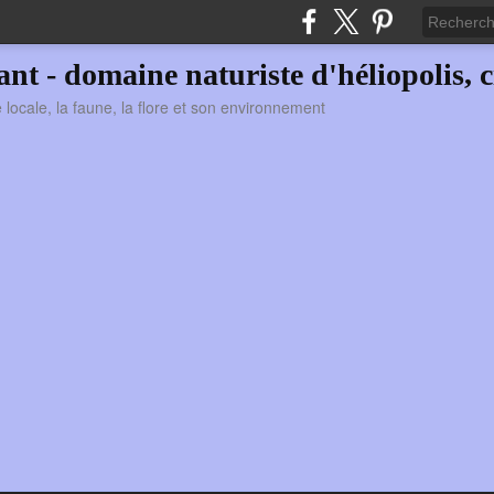
vant - domaine naturiste d'héliopolis, c
ie locale, la faune, la flore et son environnement