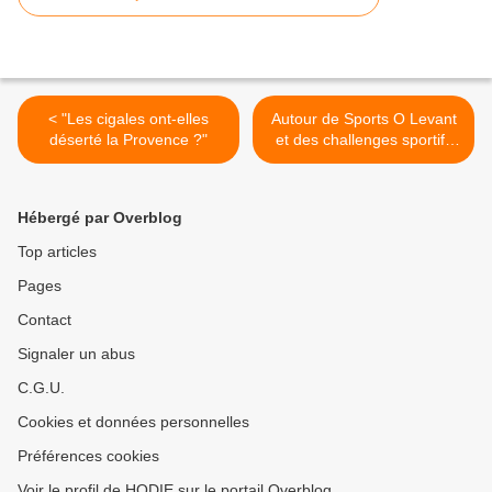
< "Les cigales ont-elles
Autour de Sports O Levant
déserté la Provence ?"
et des challenges sportifs
2025 >
Hébergé par Overblog
Top articles
Pages
Contact
Signaler un abus
C.G.U.
Cookies et données personnelles
Préférences cookies
Voir le profil de HODIE sur le portail Overblog