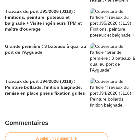
Travaux du port J95/2026 (J119) :
Finitions, peinture, poteaux et
baignade + Visite ingénieurs TPM et
maître d'ouvrage
Grande première : 3 bateaux à quai au
port de l'Ayguade
Travaux du port J94/2026 (J118) :
Peinture bollards, finition baignade,
remise en place pneus fixation grilles
Commentaires
Ajouter un commentaire