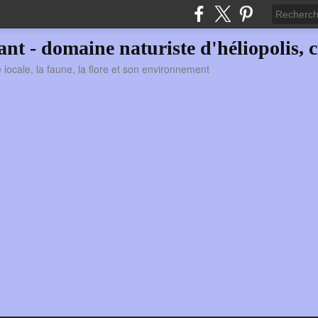
vant - domaine naturiste d'héliopolis, c
ie locale, la faune, la flore et son environnement