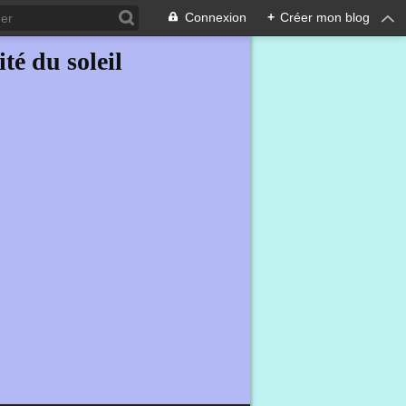
Connexion
+
Créer mon blog
ité du soleil