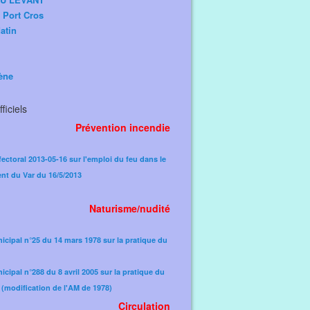
e Port Cros
atin
ène
ficiels
Prévention incendie
fectoral 2013-05-16 sur l'emploi du feu dans le
nt du Var du 16/5/2013
Naturisme/nudité
icipal n°25 du 14 mars 1978 sur la pratique du
icipal n°288 du 8 avril 2005 sur la pratique du
(modification de l'AM de 1978)​
Circulation