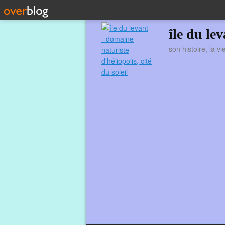
île du le
son histoire, la v