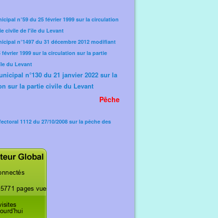
icipal n°59 du 25 février 1999 sur la circulation
ie civile de l'île du Levant
nicipal n°1497 du 31 décembre 2012 modifiant
février 1999 sur la circulation sur la partie
'île du Levant
unicipal n°130 du 21 janvier 2022 sur la
on sur la partie civile du Levant
Pêche
fectoral 1112 du 27/10/2008 sur la pêche des