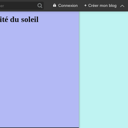
Connexion
+
Créer mon blog
ité du soleil