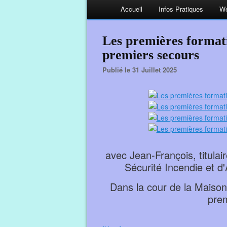
Accueil
Infos Pratiques
We
Les premières formati
premiers secours
Publié le 31 Juillet 2025
avec Jean-François, titulai
Sécurité Incendie et d
Dans la cour de la Maison
prem