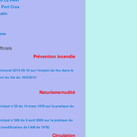
e Port Cros
atin
ène
ficiels
Prévention incendie
fectoral 2013-05-16 sur l'emploi du feu dans le
nt du Var du 16/5/2013
Naturisme/nudité
icipal n°25 du 14 mars 1978 sur la pratique du
icipal n°288 du 8 avril 2005 sur la pratique du
(modification de l'AM de 1978)​
Circulation