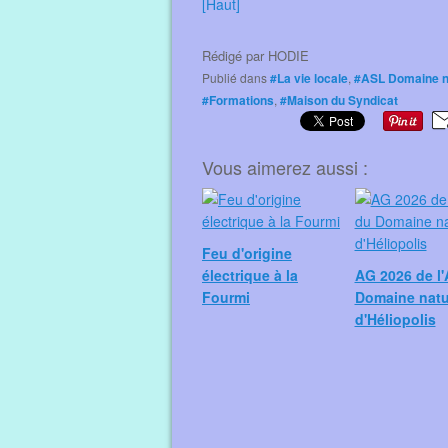
[Haut]
Rédigé par
HODIE
Publié dans
#La vie locale
,
#ASL Domaine na
#Formations
,
#Maison du Syndicat
Vous aimerez aussi :
Feu d'origine
électrique à la
AG 2026 de l
Fourmi
Domaine natu
d'Héliopolis