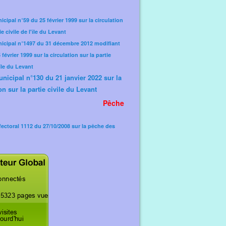
icipal n°59 du 25 février 1999 sur la circulation
ie civile de l'île du Levant
nicipal n°1497 du 31 décembre 2012 modifiant
février 1999 sur la circulation sur la partie
'île du Levant
unicipal n°130 du 21 janvier 2022 sur la
on sur la partie civile du Levant
Pêche
fectoral 1112 du 27/10/2008 sur la pêche des