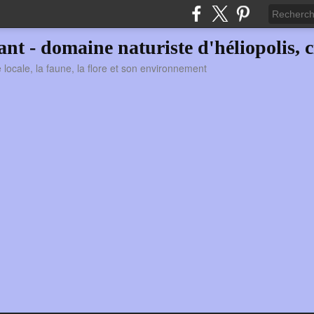
vant - domaine naturiste d'héliopolis, c
ie locale, la faune, la flore et son environnement