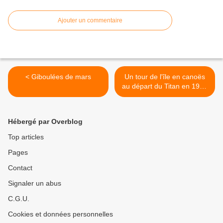
Ajouter un commentaire
< Giboulées de mars
Un tour de l'île en canoës
au départ du Titan en 1949
2/2 >
Hébergé par Overblog
Top articles
Pages
Contact
Signaler un abus
C.G.U.
Cookies et données personnelles