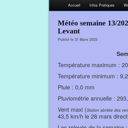
Accueil
Infos Pratiques
We
Météo semaine 13/2025
Levant
Publié le 31 Mars 2025
Sem
Température maximum : 20,
Température minimum : 9,2
Pluie : 0,0 mm
Pluviométrie annuelle : 2
Vent maxi (
Station abritée des ven
43,5 km/h le 28 mars dire
Les relevés de la semaine :