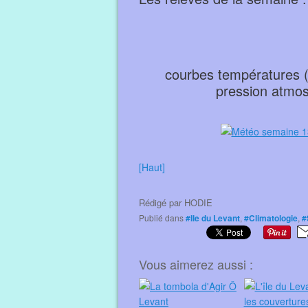
courbes températures (e
pression atmos
[Haut]
Rédigé par
HODIE
Publié dans
#Ile du Levant
,
#Climatologie
,
#
Vous aimerez aussi :