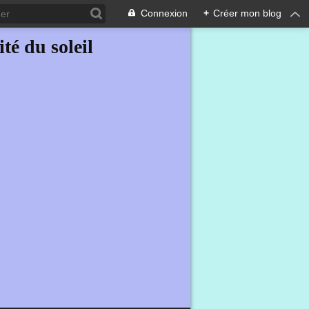
Connexion
+
Créer mon blog
ité du soleil