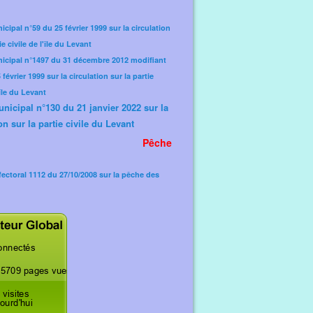
icipal n°59 du 25 février 1999 sur la circulation
ie civile de l'île du Levant
nicipal n°1497 du 31 décembre 2012 modifiant
février 1999 sur la circulation sur la partie
'île du Levant
unicipal n°130 du 21 janvier 2022 sur la
on sur la partie civile du Levant
Pêche
fectoral 1112 du 27/10/2008 sur la pêche des