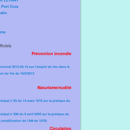
e Port Cros
atin
ène
ficiels
Prévention incendie
fectoral 2013-05-16 sur l'emploi du feu dans le
nt du Var du 16/5/2013
Naturisme/nudité
icipal n°25 du 14 mars 1978 sur la pratique du
icipal n°288 du 8 avril 2005 sur la pratique du
(modification de l'AM de 1978)​
Circulation