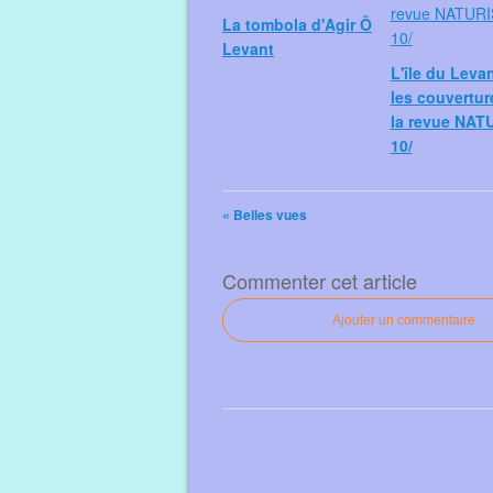
La tombola d'Agir Ô
Levant
L'île du Leva
les couvertur
la revue NAT
10/
« Belles vues
Commenter cet article
Ajouter un commentaire