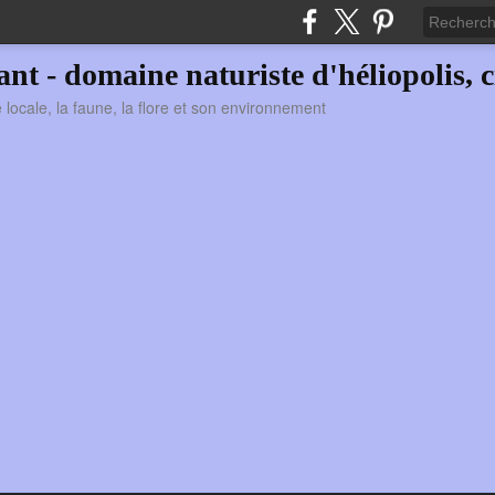
vant - domaine naturiste d'héliopolis, c
ie locale, la faune, la flore et son environnement