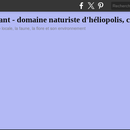
vant - domaine naturiste d'héliopolis, c
ie locale, la faune, la flore et son environnement