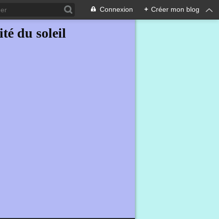
Connexion
+
Créer mon blog
ité du soleil