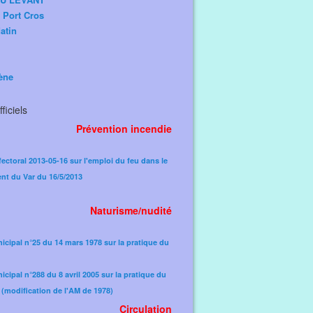
e Port Cros
atin
ène
ficiels
Prévention incendie
fectoral 2013-05-16 sur l'emploi du feu dans le
nt du Var du 16/5/2013
Naturisme/nudité
icipal n°25 du 14 mars 1978 sur la pratique du
icipal n°288 du 8 avril 2005 sur la pratique du
(modification de l'AM de 1978)​
Circulation