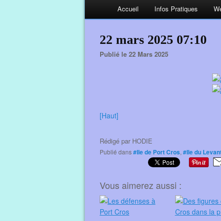
Accueil
Infos Pratiques
We
22 mars 2025 07:10
Publié le 22 Mars 2025
[Haut]
Rédigé par
HODIE
Publié dans
#Ile de Port Cros
,
#Ile du Levan
Vous aimerez aussi :