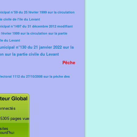
icipal n°59 du 25 février 1999 sur la circulation
ie civile de l'île du Levant
nicipal n°1497 du 31 décembre 2012 modifiant
février 1999 sur la circulation sur la partie
'île du Levant
unicipal n°130 du 21 janvier 2022 sur la
on sur la partie civile du Levant
Pêche
fectoral 1112 du 27/10/2008 sur la pêche des