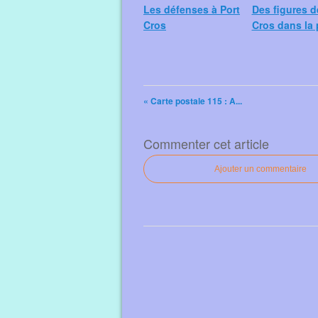
Les défenses à Port
Des figures d
Cros
Cros dans la 
« Carte postale 115 : A...
Commenter cet article
Ajouter un commentaire