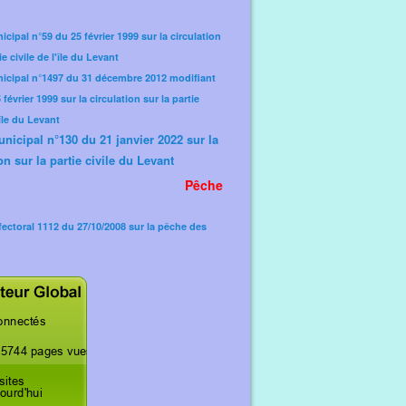
icipal n°59 du 25 février 1999 sur la circulation
ie civile de l'île du Levant
nicipal n°1497 du 31 décembre 2012 modifiant
février 1999 sur la circulation sur la partie
'île du Levant
unicipal n°130 du 21 janvier 2022 sur la
on sur la partie civile du Levant
Pêche
fectoral 1112 du 27/10/2008 sur la pêche des