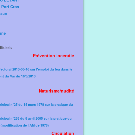
e Port Cros
atin
ène
ficiels
Prévention incendie
fectoral 2013-05-16 sur l'emploi du feu dans le
nt du Var du 16/5/2013
Naturisme/nudité
icipal n°25 du 14 mars 1978 sur la pratique du
icipal n°288 du 8 avril 2005 sur la pratique du
(modification de l'AM de 1978)​
Circulation