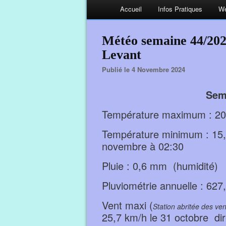
Accueil
Infos Pratiques
We
Météo semaine 44/2024
Levant
Publié le 4 Novembre 2024
Sem
Température maximum : 20,
Température minimum : 15,9
novembre à 02:30
Pluie : 0,6 mm (humidité)
Pluviométrie annuelle : 6
Vent maxi (
Station abritée des ven
25,7 km/h le 31 octobre d