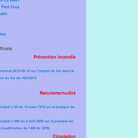
e Port Cros
atin
ène
ficiels
Prévention incendie
fectoral 2013-05-16 sur l'emploi du feu dans le
nt du Var du 16/5/2013
Naturisme/nudité
icipal n°25 du 14 mars 1978 sur la pratique du
icipal n°288 du 8 avril 2005 sur la pratique du
(modification de l'AM de 1978)​
Circulation