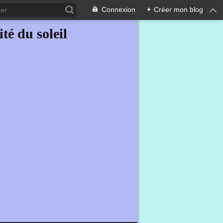
Connexion
+
Créer mon blog
ité du soleil