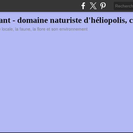
vant - domaine naturiste d'héliopolis, c
ie locale, la faune, la flore et son environnement