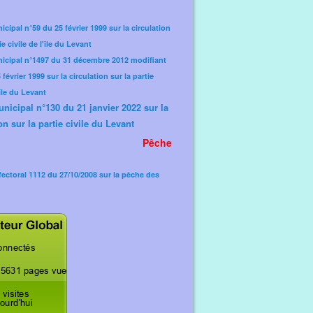
icipal n°59 du 25 février 1999 sur la circulation
ie civile de l'île du Levant
nicipal n°1497 du 31 décembre 2012 modifiant
février 1999 sur la circulation sur la partie
'île du Levant
unicipal n°130 du 21 janvier 2022 sur la
on sur la partie civile du Levant
Pêche
fectoral 1112 du 27/10/2008 sur la pêche des