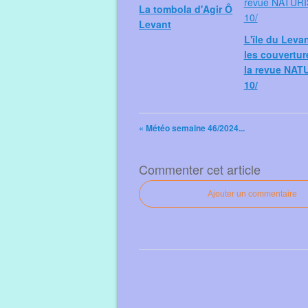
La tombola d'Agir Ô
Levant
L'île du Leva
les couvertur
la revue NAT
10/
« Météo semaine 46/2024...
Commenter cet article
Ajouter un commentaire