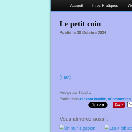
Accueil
Infos Pratiques
We
Le petit coin
Publié le 20 Octobre 2024
[Haut]
Rédigé par
HODIE
Publié dans
#Levant insolite
,
#Commerces
Vous aimerez aussi :