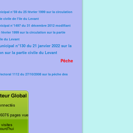
icipal n°59 du 25 février 1999 sur la circulation
ie civile de l'île du Levant
nicipal n°1497 du 31 décembre 2012 modifiant
février 1999 sur la circulation sur la partie
'île du Levant
unicipal n°130 du 21 janvier 2022 sur la
on sur la partie civile du Levant
Pêche
fectoral 1112 du 27/10/2008 sur la pêche des