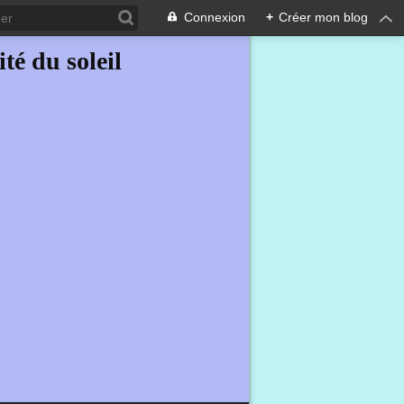
Connexion
+
Créer mon blog
ité du soleil