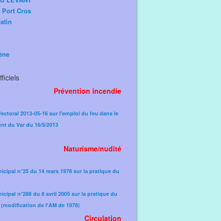
e Port Cros
atin
ène
ficiels
Prévention incendie
fectoral 2013-05-16 sur l'emploi du feu dans le
nt du Var du 16/5/2013
Naturisme/nudité
icipal n°25 du 14 mars 1978 sur la pratique du
icipal n°288 du 8 avril 2005 sur la pratique du
(modification de l'AM de 1978)​
Circulation