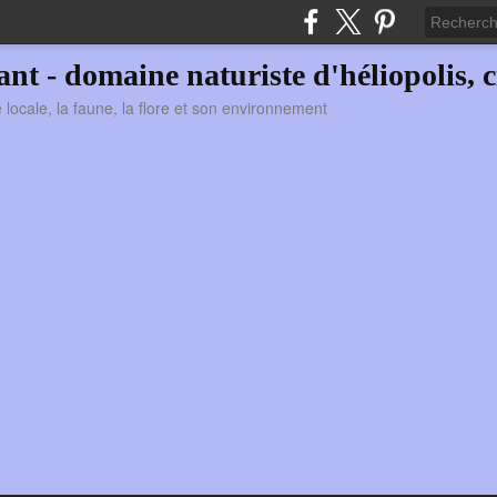
vant - domaine naturiste d'héliopolis, c
ie locale, la faune, la flore et son environnement