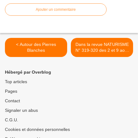
Ajouter un commentaire
< Autour des Pierres
Dans la revue NATURISME
Blanches
N° 319-320 des 2 et 9 août
1934 - Un décès accidentel
! >
Hébergé par Overblog
Top articles
Pages
Contact
Signaler un abus
C.G.U.
Cookies et données personnelles