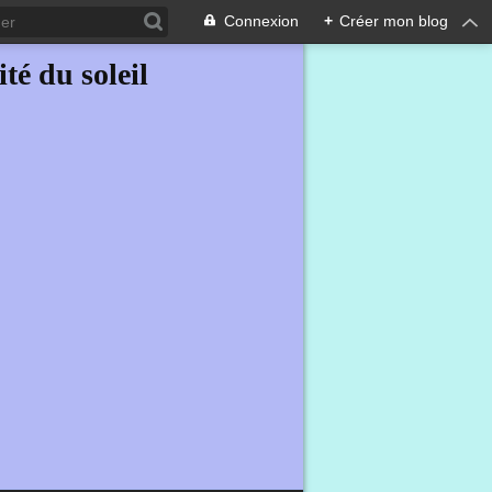
Connexion
+
Créer mon blog
ité du soleil