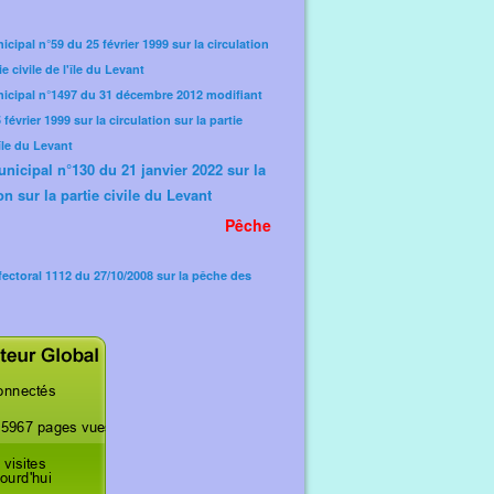
icipal n°59 du 25 février 1999 sur la circulation
ie civile de l'île du Levant
nicipal n°1497 du 31 décembre 2012 modifiant
février 1999 sur la circulation sur la partie
'île du Levant
unicipal n°130 du 21 janvier 2022 sur la
on sur la partie civile du Levant
Pêche
fectoral 1112 du 27/10/2008 sur la pêche des