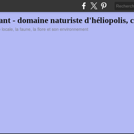
vant - domaine naturiste d'héliopolis, c
ie locale, la faune, la flore et son environnement