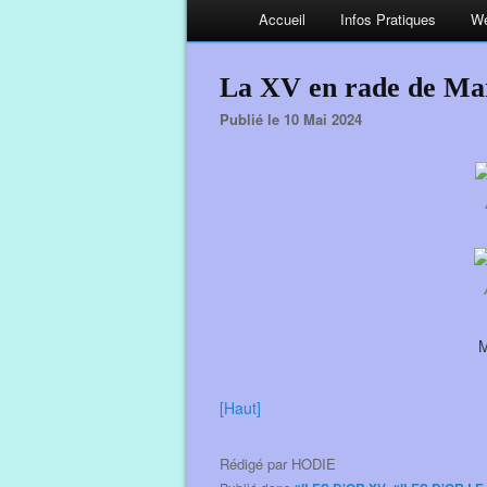
Accueil
Infos Pratiques
We
La XV en rade de Mar
Publié le 10 Mai 2024
M
[Haut]
Rédigé par
HODIE