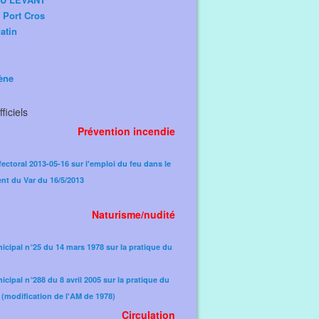
e Port Cros
atin
ène
ficiels
Prévention incendie
fectoral 2013-05-16 sur l'emploi du feu dans le
nt du Var du 16/5/2013
Naturisme/nudité
icipal n°25 du 14 mars 1978 sur la pratique du
icipal n°288 du 8 avril 2005 sur la pratique du
(modification de l'AM de 1978)​
Circulation